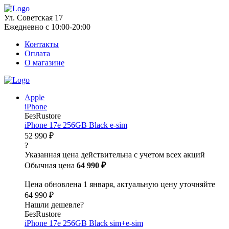
Ул. Советская 17
Ежедневно с 10:00-20:00
Контакты
Оплата
О магазине
Apple
iPhone
БезRustore
iPhone 17e 256GB Black e-sim
52 990 ₽
?
Указанная цена действительна с учетом всех акций
Обычная цена
64 990 ₽
Цена обновлена 1 января, актуальную цену уточняйте
64 990 ₽
Нашли дешевле?
БезRustore
iPhone 17e 256GB Black sim+e-sim