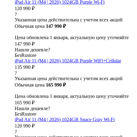
iPad Air 11 (M4 | 2026) 1024GB Purple Wi-Fi
120 990 ₽
?
Указанная цена действительна с учетом всех акций
Обычная цена
147 990 ₽
Цена обновлена 1 января, актуальную цену уточняйте
147 990 ₽
Нашли дешевле?
БезRustore
iPad Air 11 (M4 | 2026) 1024GB Purple WiFi+Cellular
135 990 ₽
?
Указанная цена действительна с учетом всех акций
Обычная цена
165 990 ₽
Цена обновлена 1 января, актуальную цену уточняйте
165 990 ₽
Нашли дешевле?
БезRustore
iPad Air 11 (M4 | 2026) 1024GB Space Gray Wi-Fi
120 990 ₽
?