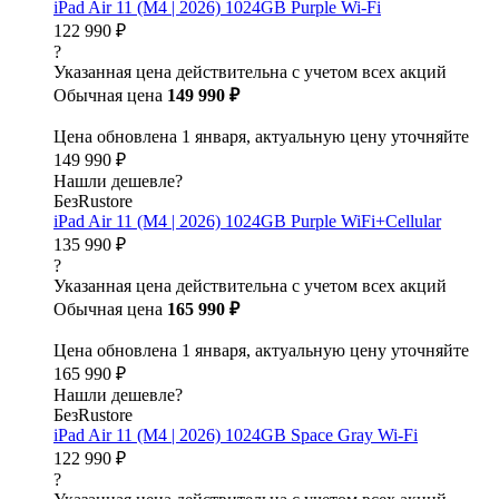
iPad Air 11 (M4 | 2026) 1024GB Purple Wi-Fi
122 990 ₽
?
Указанная цена действительна с учетом всех акций
Обычная цена
149 990 ₽
Цена обновлена 1 января, актуальную цену уточняйте
149 990 ₽
Нашли дешевле?
БезRustore
iPad Air 11 (M4 | 2026) 1024GB Purple WiFi+Cellular
135 990 ₽
?
Указанная цена действительна с учетом всех акций
Обычная цена
165 990 ₽
Цена обновлена 1 января, актуальную цену уточняйте
165 990 ₽
Нашли дешевле?
БезRustore
iPad Air 11 (M4 | 2026) 1024GB Space Gray Wi-Fi
122 990 ₽
?