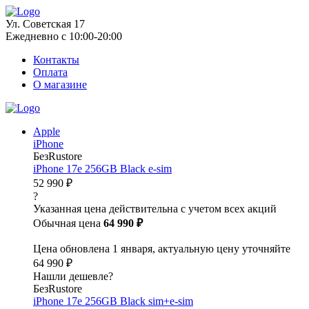
Ул. Советская 17
Ежедневно с 10:00-20:00
Контакты
Оплата
О магазине
Apple
iPhone
БезRustore
iPhone 17e 256GB Black e-sim
52 990 ₽
?
Указанная цена действительна с учетом всех акций
Обычная цена
64 990 ₽
Цена обновлена 1 января, актуальную цену уточняйте
64 990 ₽
Нашли дешевле?
БезRustore
iPhone 17e 256GB Black sim+e-sim