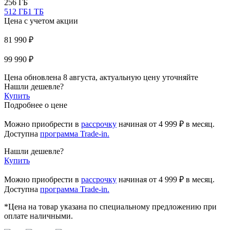
256 ГБ
512 ГБ
1 ТБ
Цена с учетом акции
81 990 ₽
99 990 ₽
Цена обновлена 8 августа, актуальную цену уточняйте
Нашли дешевле?
Купить
Подробнее о цене
Можно приобрести в
рассрочку
начиная
от 4 999 ₽
в месяц.
Доступна
программа Trade-in.
Нашли дешевле?
Купить
Можно приобрести в
рассрочку
начиная от 4 999 ₽ в месяц.
Доступна
программа Trade-in.
*Цена на товар указана по специальному предложению при
оплате наличными.