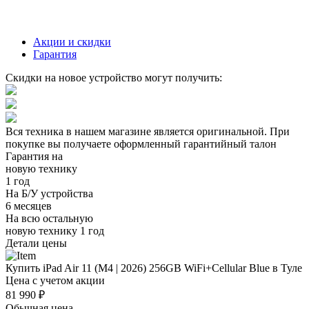
Акции и скидки
Гарантия
Скидки на новое устройство могут получить:
Вся техника в нашем магазине является
оригинальной.
При
покупке вы получаете оформленный
гарантийный талон
Гарантия на
новую технику
1 год
На Б/У устройства
6 месяцев
На всю остальную
новую технику
1 год
Детали цены
Купить iPad Air 11 (M4 | 2026) 256GB WiFi+Cellular Blue в Туле
Цена с учетом акции
81 990 ₽
Обычная цена