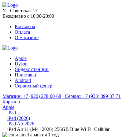
Ул. Советская 17
Ежедневно с 10:00-20:00
Контакты
Оплата
О магазине
Apple
Dyson
Яндекс станции
Приставки
Android
Сервисный центр
Магазин:
+7 (920) 278-00-68
Сервис:
+7 (933) 399-37-71
Корзина
Apple
iPad
iPad (2026)
iPad Air 2026
iPad Air 11 (M4 | 2026) 256GB Blue Wi-Fi+Cellular
Гарантия 1 год