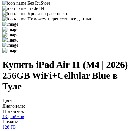
Без RuStore
Trade IN
Кредит и рассрочка
Поможем перенести все данные
Купить iPad Air 11 (M4 | 2026)
256GB WiFi+Cellular Blue в
Туле
Цвет:
Диагональ:
11 дюймов
13 дюймов
Память:
128 ГБ