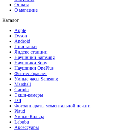
Оплата
О магазине
Каталог
Apple
Dyson
Android
Приставки
Яндекс станции
Наушники Samsung
Наушники Sony
Наушники OnePlus
Фитнес-браслет
Умные часы Samsung
Marshall
Garmin
Экшн-камеры
DJI
Фотоаппараты моментальной печати
Plaud
Умные Кольца
Labubu
Аксессуары