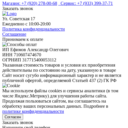
Магазин:
+7 (920) 278-00-68
Сервис:
+7 (933) 399-37-71
Заказать звонок
Ул. Советская 17
Ежедневно с 10:00-20:00
Политика конфиденциальности
Соглашение
Принимаем к оплате
ИП Ефимов Александр Олегович
ИНН
710607474670
ОГРНИП
317715400053112
Указанная стоимость товаров и условия их приобретения
действительны по состоянию на дату, указанную в товаре
Сайт носит сугубо информационный характер и не является
публичной офертой, определяемой Статьей 437 (2) ГК РФ
Мы используем файлы cookies и сервисы аналитики (в том
числе Яндекс.Метрику) для улучшения работы сайта.
Продолжая пользоваться сайтом, вы соглашаетесь на
обработку ваших персональных данных. Подробнее в
политике конфиденциальности
Согласен
Заказать звонок
Напишите свой телефон