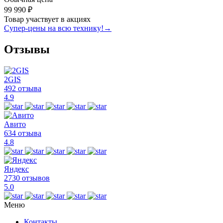
99 990 ₽
Товар участвует в акциях
Супер-цены на всю технику!
→
Отзывы
2GIS
492 отзыва
4.9
Авито
634 отзыва
4.8
Яндекс
2730 отзывов
5.0
Меню
Контакты