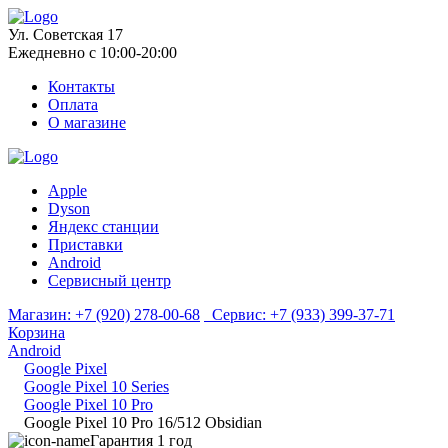
Ул. Советская 17
Ежедневно с 10:00-20:00
Контакты
Оплата
О магазине
Apple
Dyson
Яндекс станции
Приставки
Android
Сервисный центр
Магазин:
+7 (920) 278-00-68
Сервис:
+7 (933) 399-37-71
Корзина
Android
Google Pixel
Google Pixel 10 Series
Google Pixel 10 Pro
Google Pixel 10 Pro 16/512 Obsidian
Гарантия 1 год