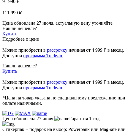
91 990 ₽
111 990 ₽
Цена обновлена 27 июля, актуальную цену уточняйте
Нашли дешевле?
Купить
Подробнее о цене
Можно приобрести в
рассрочку
начиная
от 4 999 ₽
в месяц.
Доступна
программа Trade-in.
Нашли дешевле?
Купить
Можно приобрести в
рассрочку
начиная от 4 999 ₽ в месяц.
Доступна
программа Trade-in.
*Цена на товар указана по специальному предложению при
оплате наличными.
Цена обновлена 27 июля
Гарантия 1 год
Стикерпак + подарок на выбор: Powerbank или MagSafe или