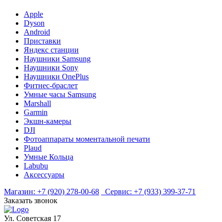
Apple
Dyson
Android
Приставки
Яндекс станции
Наушники Samsung
Наушники Sony
Наушники OnePlus
Фитнес-браслет
Умные часы Samsung
Marshall
Garmin
Экшн-камеры
DJI
Фотоаппараты моментальной печати
Plaud
Умные Кольца
Labubu
Аксессуары
Магазин:
+7 (920) 278-00-68
Сервис:
+7 (933) 399-37-71
Заказать звонок
Ул. Советская 17