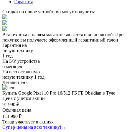
Гарантия
Скидки на новое устройство могут получить:
Вся техника в нашем магазине является
оригинальной.
При
покупке вы получаете оформленный
гарантийный талон
Гарантия на
новую технику
1 год
На Б/У устройства
6 месяцев
На всю остальную
новую технику
1 год
Детали цены
Купить Google Pixel 10 Pro 16/512 ГБ ГБ Obsidian в Туле
Цена с учетом акции
91 990 ₽
Обычная цена
111 990 ₽
Товар участвует в акциях
Супер-цены на всю технику!
→