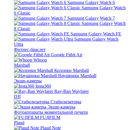
Samsung Galaxy Watch 6
Samsung Galaxy Watch
6 Classic
Samsung Galaxy Watch 7
Samsung Galaxy Watch
8 Classic
Samsung Galaxy Watch FE
Samsung Galaxy Watch
Ultra
Фитнес-браслет
Google Fitbit Air
Whoop
Marshall
Колонки Marshall
Наушники Marshall
Экшн-камеры
Insta360
Ray-Ban Wayfarer
DJI
Стабилизаторы
Экшн-камеры
Фотоаппараты моментальной печати
FUJIFILM
Plaud
Plaud Note