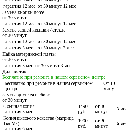
гарантия 12 мес
от 30 минут
12 мес
Замена кнопки home
от 30 минут
гарантия 12 мес
от 30 минут
12 мес
Замена задней крышки / стекла
от 30 минут
гарантия 12 мес
от 30 минут
12 мес
гарантия 3 мес
от 30 минут
3 мес
Пайка материнской платы
от 30 минут
гарантия 3 мес
от 30 минут
3 мес
Диагностика
Бесплатно при ремонте в нашем сервисном центре
Бесплатно
при ремонте в нашем сервисном
От 10
центре
минут
Замена дисплея в сборе
от 30 минут
Обычная копия
1490
от 30
3 мес.
гарантия 3 мес.
руб.
минут
Копия высокого качества (матрица
1990
от 30
TianMa)
6 мес.
руб.
минут
гарантия 6 мес.