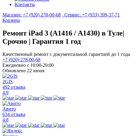
Контакты
Магазин:
+7 (920) 278-00-68
Сервис:
+7 (933) 399-37-71
Корзина
Ремонт iPad 3 (A1416 / A1430) в Туле|
Срочно | Гарантия 1 год
Качественный ремонт с документальной гарантией до 1 года
+7 (920) 278-00-68
Ежедневно с 10:00-20:00
Обновлено 22 июня
2GIS
492 отзыва
4.9
Авито
634 отзыва
4.8