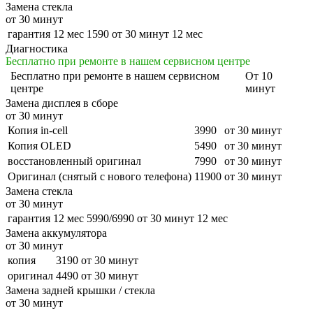
Замена стекла
от 30 минут
гарантия 12 мес
1590
от 30 минут
12 мес
Диагностика
Бесплатно при ремонте в нашем сервисном центре
Бесплатно
при ремонте в нашем сервисном
От 10
центре
минут
Замена дисплея в сборе
от 30 минут
Копия in-cell
3990
от 30 минут
Копия OLED
5490
от 30 минут
восстановленный оригинал
7990
от 30 минут
Оригинал (снятый с нового телефона)
11900
от 30 минут
Замена стекла
от 30 минут
гарантия 12 мес
5990/6990
от 30 минут
12 мес
Замена аккумулятора
от 30 минут
копия
3190
от 30 минут
оригинал
4490
от 30 минут
Замена задней крышки / стекла
от 30 минут