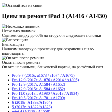
Цены на ремонт iPad 3 (A1416 / A1430)
Несколько поломок
Сделаем скидку до 60% на вторую и следующие поломки
Влагозащита
Наносим заводскую проклейку для сохранения пыле-
влагозащиты
Оплата после ремонта
Оплата наличными, банковской картой, на расчётный счет.
Pro 9.7 (2016г. a1673 / a1674 / A1675)
Pro 12.9 (2017г. A1876 / A2014 / A1895)
Pro 12.9 (2017г. A1584 / A1652)
Pro 12.9 (2015г. A1584 / A1652)
Pro 11.0 (2018г. A1980 / A2013 / A1934)
Pro 10.5 (2017г. A1701 / A1709)
6 (2018г. A1893/A1954)
5 (2017г. A1822/A1823)
mini 4 (A1538 / A1550)