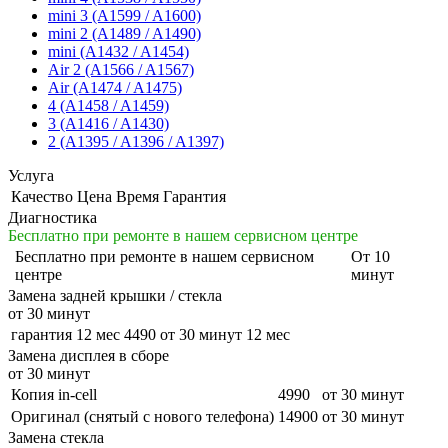
mini 3 (A1599 / A1600)
mini 2 (A1489 / A1490)
mini (A1432 / A1454)
Air 2 (A1566 / A1567)
Air (A1474 / A1475)
4 (A1458 / A1459)
3 (A1416 / A1430)
2 (A1395 / A1396 / A1397)
Услуга
Качество
Цена
Время
Гарантия
Диагностика
Бесплатно при ремонте в нашем сервисном центре
Бесплатно
при ремонте в нашем сервисном
От 10
центре
минут
Замена задней крышки / стекла
от 30 минут
гарантия 12 мес
4490
от 30 минут
12 мес
Замена дисплея в сборе
от 30 минут
Копия in-cell
4990
от 30 минут
Оригинал (снятый с нового телефона)
14900
от 30 минут
Замена стекла