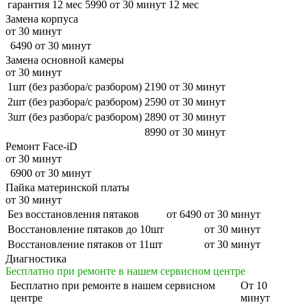
гарантия 12 мес
5990
от 30 минут
12 мес
Замена корпуса
от 30 минут
6490
от 30 минут
Замена основной камеры
от 30 минут
1шт (без разбора/с разбором)
2190
от 30 минут
2шт (без разбора/с разбором)
2590
от 30 минут
3шт (без разбора/с разбором)
2890
от 30 минут
8990
от 30 минут
Ремонт Face-iD
от 30 минут
6900
от 30 минут
Пайка материнской платы
от 30 минут
Без восстановления пятаков
от 6490
от 30 минут
Восстановление пятаков до 10шт
от 30 минут
Восстановление пятаков от 11шт
от 30 минут
Диагностика
Бесплатно при ремонте в нашем сервисном центре
Бесплатно
при ремонте в нашем сервисном
От 10
центре
минут